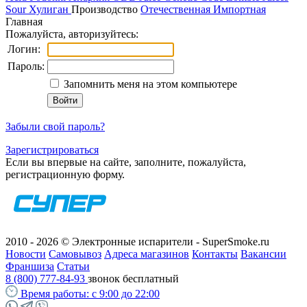
Sour
Хулиган
Производство
Отечественная
Импортная
Главная
Пожалуйста, авторизуйтесь:
Логин:
Пароль:
Запомнить меня на этом компьютере
Забыли свой пароль?
Зарегистрироваться
Если вы впервые на сайте, заполните, пожалуйста,
регистрационную форму.
2010 - 2026 © Электронные испарители - SuperSmoke.ru
Новости
Самовывоз
Адреса магазинов
Контакты
Вакансии
Франшиза
Статьи
8 (800) 777-84-93
звонок бесплатный
Время работы:
с 9:00 до 22:00