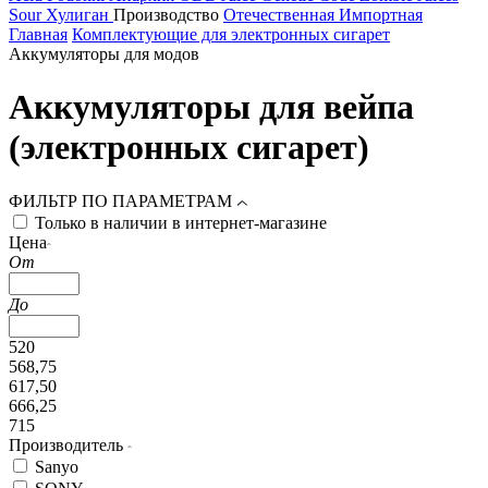
Sour
Хулиган
Производство
Отечественная
Импортная
Главная
Комплектующие для электронных сигарет
Аккумуляторы для модов
Аккумуляторы для вейпа
(электронных сигарет)
ФИЛЬТР ПО ПАРАМЕТРАМ
Только в наличии в интернет-магазине
Цена
От
До
520
568,75
617,50
666,25
715
Производитель
Sanyo