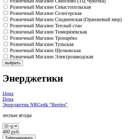
Розничный Магазин Свиблово (ТЦ Чукотка)
Розничный Магазин Севастопольская
Розничный Магазин Селигерская
Розничный Магазин Сходненская (Оранжевый мир)
Розничный Магазин Теплый стан
Розничный Магазин Тимирязевская
Розничный Магазин Тропарёво
Розничный Магазин Тульская
Розничный Магазин Щелковская
Розничный Магазин Электрозаводская
выбрать
Энерджетики
Цена
Цена
Энерджетик NRGetik "Berries"
лесные ягоды
480 руб.
Забронировать