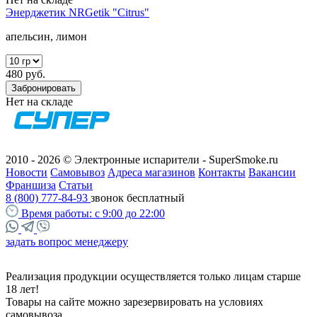
Энерджетик NRGetik "Citrus"
апельсин, лимон
480 руб.
Забронировать
Нет на складе
2010 - 2026 © Электронные испарители - SuperSmoke.ru
Новости
Самовывоз
Адреса магазинов
Контакты
Вакансии
Франшиза
Статьи
8 (800) 777-84-93
звонок бесплатный
Время работы:
с 9:00 до 22:00
задать вопрос менеджеру
Реализация продукции осуществляется только лицам старше
18 лет!
Товары на сайте можно зарезервировать на условиях
самовывоза