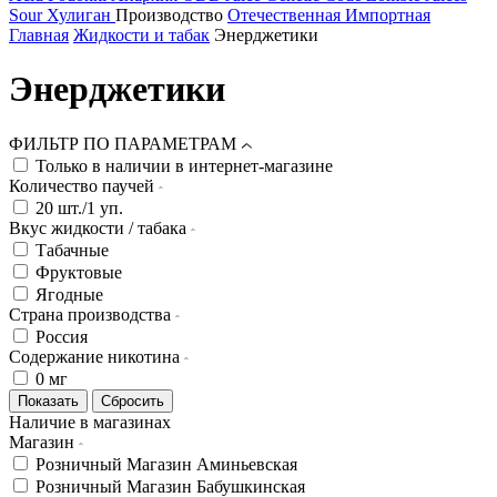
Sour
Хулиган
Производство
Отечественная
Импортная
Главная
Жидкости и табак
Энерджетики
Энерджетики
ФИЛЬТР ПО ПАРАМЕТРАМ
Только в наличии в интернет-магазине
Количество паучей
20 шт./1 уп.
Вкус жидкости / табака
Табачные
Фруктовые
Ягодные
Страна производства
Россия
Содержание никотина
0 мг
Наличие в магазинах
Магазин
Розничный Магазин Аминьевская
Розничный Магазин Бабушкинская