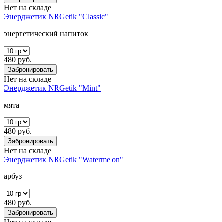
Нет на складе
Энерджетик NRGetik "Classic"
энергетический напиток
480 руб.
Забронировать
Нет на складе
Энерджетик NRGetik "Mint"
мята
480 руб.
Забронировать
Нет на складе
Энерджетик NRGetik "Watermelon"
арбуз
480 руб.
Забронировать
Нет на складе