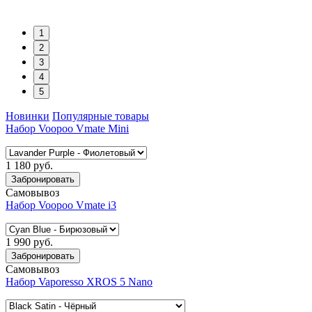
1
2
3
4
5
Новинки
Популярные товары
Набор Voopoo Vmate Mini
1 180 руб.
Забронировать
Самовывоз
Набор Voopoo Vmate i3
1 990 руб.
Забронировать
Самовывоз
Набор Vaporesso XROS 5 Nano