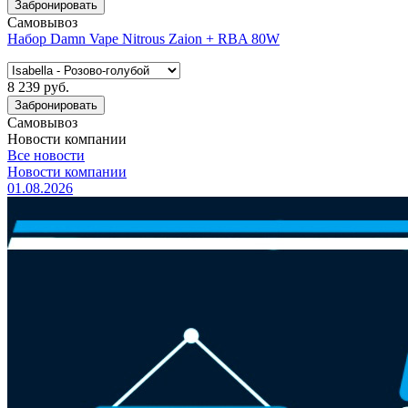
Забронировать
Самовывоз
Набор Damn Vape Nitrous Zaion + RBA 80W
8 239 руб.
Забронировать
Самовывоз
Новости компании
Все новости
Новости компании
01.08.2026