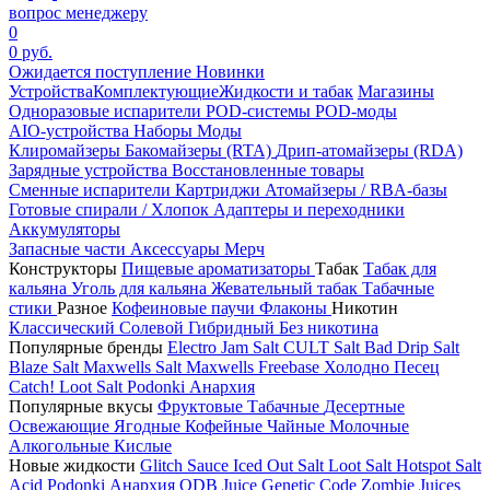
вопрос менеджеру
0
0 руб.
Ожидается поступление
Новинки
Устройства
Комплектующие
Жидкости и табак
Магазины
Одноразовые испарители
POD-системы
POD-моды
AIO-устройства
Наборы
Моды
Клиромайзеры
Бакомайзеры (RTA)
Дрип-атомайзеры (RDA)
Зарядные устройства
Восстановленные товары
Сменные испарители
Картриджи
Атомайзеры / RBA-базы
Готовые спирали / Хлопок
Адаптеры и переходники
Аккумуляторы
Запасные части
Аксессуары
Мерч
Конструкторы
Пищевые ароматизаторы
Табак
Табак для
кальяна
Уголь для кальяна
Жевательный табак
Табачные
стики
Разное
Кофеиновые паучи
Флаконы
Никотин
Классический
Солевой
Гибридный
Без никотина
Популярные бренды
Electro Jam Salt
CULT Salt
Bad Drip Salt
Blaze Salt
Maxwells Salt
Maxwells Freebase
Холодно Песец
Catch!
Loot Salt
Podonki Анархия
Популярные вкусы
Фруктовые
Табачные
Десертные
Освежающие
Ягодные
Кофейные
Чайные
Молочные
Алкогольные
Кислые
Новые жидкости
Glitch Sauce Iced Out Salt
Loot Salt
Hotspot Salt
Acid
Podonki Анархия
ODB Juice
Genetic Code
Zombie Juices