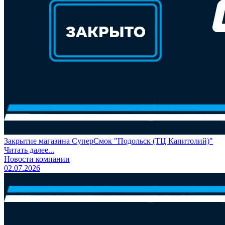
Закрытие магазина СуперСмок "Подольск (ТЦ Капитолий)"
Читать далее...
Новости компании
02.07.2026