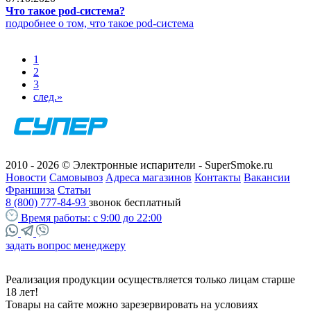
Что такое pod-система?
подробнее о том, что такое pod-система
1
2
3
след.
»
2010 - 2026 © Электронные испарители - SuperSmoke.ru
Новости
Самовывоз
Адреса магазинов
Контакты
Вакансии
Франшиза
Статьи
8 (800) 777-84-93
звонок бесплатный
Время работы:
с 9:00 до 22:00
задать вопрос менеджеру
Реализация продукции осуществляется только лицам старше
18 лет!
Товары на сайте можно зарезервировать на условиях