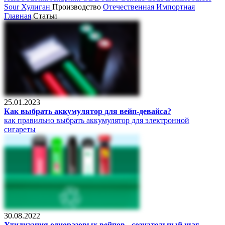
Sour
Хулиган
Производство
Отечественная
Импортная
Главная
Статьи
25.01.2023
Как выбрать аккумулятор для вейп-девайса?
как правильно выбрать аккумулятор для электронной
сигареты
30.08.2022
Утилизация одноразовых вейпов - сознательный шаг