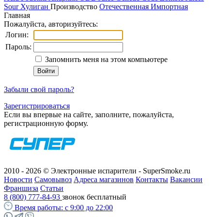
Sour
Хулиган
Производство
Отечественная
Импортная
Главная
Пожалуйста, авторизуйтесь:
Логин:
Пароль:
Запомнить меня на этом компьютере
Забыли свой пароль?
Зарегистрироваться
Если вы впервые на сайте, заполните, пожалуйста,
регистрационную форму.
2010 - 2026 © Электронные испарители - SuperSmoke.ru
Новости
Самовывоз
Адреса магазинов
Контакты
Вакансии
Франшиза
Статьи
8 (800) 777-84-93
звонок бесплатный
Время работы:
с 9:00 до 22:00