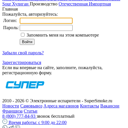
Sour
Хулиган
Производство
Отечественная
Импортная
Главная
Пожалуйста, авторизуйтесь:
Логин:
Пароль:
Запомнить меня на этом компьютере
Забыли свой пароль?
Зарегистрироваться
Если вы впервые на сайте, заполните, пожалуйста,
регистрационную форму.
2010 - 2026 © Электронные испарители - SuperSmoke.ru
Новости
Самовывоз
Адреса магазинов
Контакты
Вакансии
Франшиза
Статьи
8 (800) 777-84-93
звонок бесплатный
Время работы:
с 9:00 до 22:00