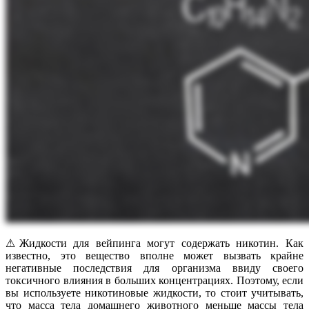
⚠Жидкости для вейпинга могут содержать никотин. Как
известно, это вещество вполне может вызвать крайне
негативные последствия для организма ввиду своего
токсичного влияния в больших концентрациях. Поэтому, если
вы используете никотиновые жидкости, то стоит учитывать,
что масса тела домашнего животного меньше массы тела