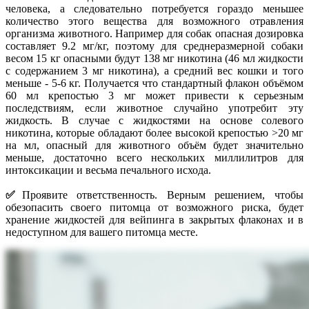
человека, а следовательно потребуется гораздо меньшее
количество этого вещества для возможного отравления
организма животного. Например для собак опасная дозировка
составляет 9.2 мг/кг, поэтому для среднеразмерной собаки
весом 15 кг опасными будут 138 мг никотина (46 мл жидкости
с содержанием 3 мг никотина), а средний вес кошки и того
меньше - 5-6 кг. Получается что стандартный флакон объёмом
60 мл крепостью 3 мг может привести к серьезным
последствиям, если животное случайно употребит эту
жидкость. В случае с жидкостями на основе солевого
никотина, которые обладают более высокой крепостью >20 мг
на мл, опасный для животного объём будет значительно
меньше, достаточно всего нескольких миллилитров для
интоксикации и весьма печального исхода.
✅
Проявите ответственность. Верным решением, чтобы
обезопасить своего питомца от возможного риска, будет
хранение жидкостей для вейпинга в закрытых флаконах и в
недоступном для вашего питомца месте.