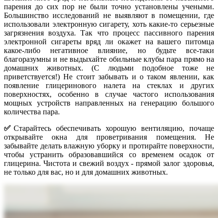
парения до сих пор не были точно установлены учеными.
Большинство исследований не выявляют в помещении, где
использовали электронную сигарету, хоть какие-то серьезные
загрязнения воздуха. Так что процесс пассивного парения
электронной сигареты вряд ли окажет на вашего питомца
какое-либо негативное влияние, но будьте все-таки
благоразумны и не выдыхайте обильные клубы пара прямо на
домашних животных. (С людьми подобное тоже не
приветствуется!) Не стоит забывать и о таком явлении, как
появление глицеринового налета на стеклах и других
поверхностях, особенно в случае частого использования
мощных устройств направленных на генерацию большого
количества пара.
✅
Старайтесь обеспечивать хорошую вентиляцию, почаще
открывайте окна для проветривания помещения. Не
забывайте делать влажную уборку и протирайте поверхности,
чтобы устранить образовавшийся со временем осадок от
глицерина. Чистота и свежий воздух - прямой залог здоровья,
не только для вас, но и для домашних животных.