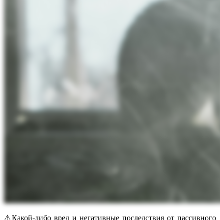
⚠Какой-либо вред и негативные последствия от пассивного