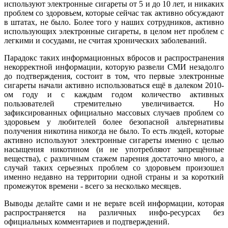
используют электронные сигареты от 5 и до 10 лет, и никаких
проблем со здоровьем, которые сейчас так активно обсуждают
в штатах, не было. Более того у наших сотрудников, активно
использующих электронные сигареты, в целом нет проблем с
легкими и сосудами, не считая хронических заболеваний.
Парадокс таких информационных вбросов и распространения
некорректной информации, которую развели СМИ незадолго
до подтверждения, состоит в том, что первые электронные
сигареты начали активно использоваться ещё в далеком 2010-
ом году и с каждым годом количество активных
пользователей стремительно увеличивается. Но
зафиксированных официально массовых случаев проблем со
здоровьем у любителей более безопасной альтернативы
получения никотина никогда не было. То есть людей, которые
активно используют электронные сигареты именно с целью
насыщения никотином (и не употребляют запрещённые
вещества), с различным стажем парения достаточно много, а
случай таких серьезных проблем со здоровьем произошел
именно недавно на территории одной страны и за короткий
промежуток времени - всего за несколько месяцев.
Выводы делайте сами и не верьте всей информации, которая
распространяется на различных инфо-ресурсах без
официальных комментариев и подтверждений.