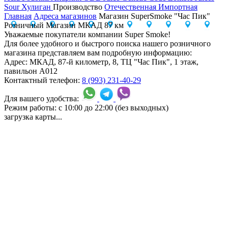
Sour
Хулиган
Производство
Отечественная
Импортная
Главная
Адреса магазинов
Магазин SuperSmoke "Час Пик"
Розничный Магазин МКАД 87 км
Уважаемые покупатели компании Super Smoke!
Для более удобного и быстрого поиска нашего розничного
магазина представляем вам подробную информацию:
Адрес:
МКАД, 87-й километр, 8, ТЦ "Час Пик", 1 этаж,
павильон А012
Контактный телефон:
8 (993) 231-40-29
Для вашего удобства:
Режим работы:
с 10:00 до 22:00 (без выходных)
загрузка карты...