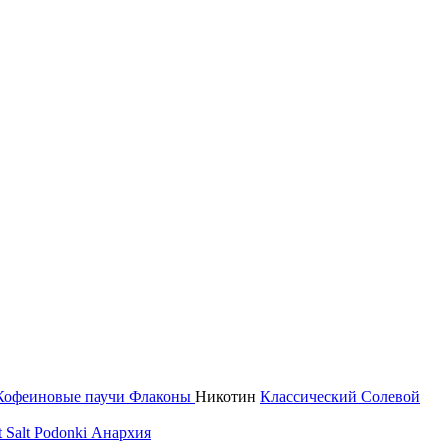
Кофеиновые паучи
Флаконы
Никотин
Классический
Солевой
 Salt
Podonki Анархия