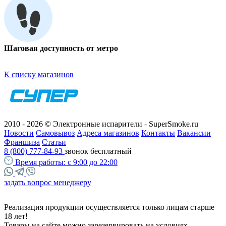
Шаговая доступность от метро
К списку магазинов
2010 - 2026 © Электронные испарители - SuperSmoke.ru
Новости
Самовывоз
Адреса магазинов
Контакты
Вакансии
Франшиза
Статьи
8 (800) 777-84-93
звонок бесплатный
Время работы:
с 9:00 до 22:00
задать вопрос менеджеру
Реализация продукции осуществляется только лицам старше
18 лет!
Товары на сайте можно зарезервировать на условиях