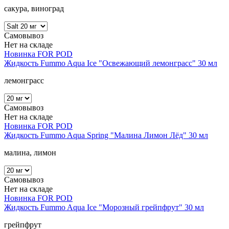
сакура, виноград
Самовывоз
Нет на складе
Новинка
FOR POD
Жидкость Fummo Aqua Ice "Освежающий лемонграсс" 30 мл
лемонграсс
Самовывоз
Нет на складе
Новинка
FOR POD
Жидкость Fummo Aqua Spring "Малина Лимон Лёд" 30 мл
малина, лимон
Самовывоз
Нет на складе
Новинка
FOR POD
Жидкость Fummo Aqua Ice "Морозный грейпфрут" 30 мл
грейпфрут