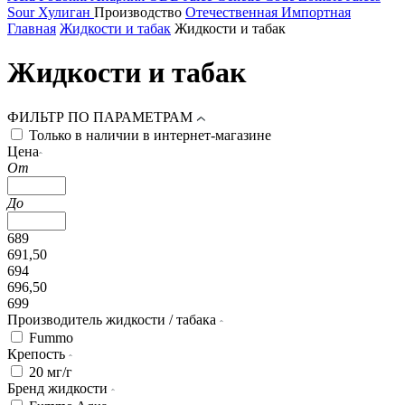
Sour
Хулиган
Производство
Отечественная
Импортная
Главная
Жидкости и табак
Жидкости и табак
Жидкости и табак
ФИЛЬТР ПО ПАРАМЕТРАМ
Только в наличии в интернет-магазине
Цена
От
До
689
691,50
694
696,50
699
Производитель жидкости / табака
Fummo
Крепость
20 мг/г
Бренд жидкости