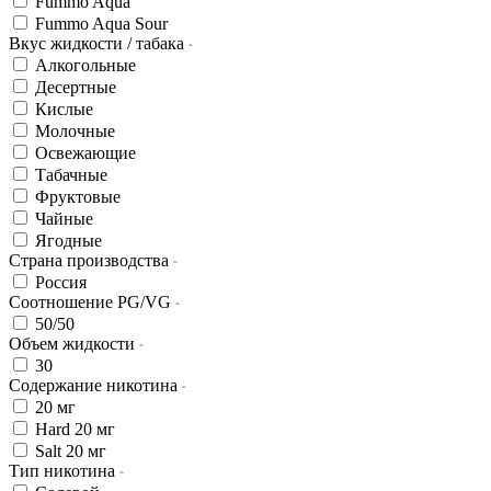
Fummo Aqua
Fummo Aqua Sour
Вкус жидкости / табака
Алкогольные
Десертные
Кислые
Молочные
Освежающие
Табачные
Фруктовые
Чайные
Ягодные
Страна производства
Россия
Соотношение PG/VG
50/50
Объем жидкости
30
Содержание никотина
20 мг
Hard 20 мг
Salt 20 мг
Тип никотина