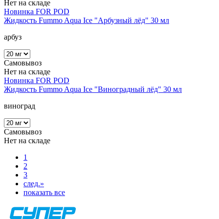
Нет на складе
Новинка
FOR POD
Жидкость Fummo Aqua Ice "Арбузный лёд" 30 мл
арбуз
Самовывоз
Нет на складе
Новинка
FOR POD
Жидкость Fummo Aqua Ice "Виноградный лёд" 30 мл
виноград
Самовывоз
Нет на складе
1
2
3
след.
»
показать все