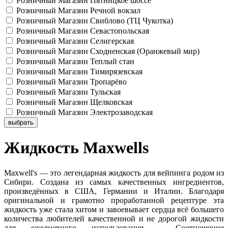
Розничный Магазин Пятницкое шоссе
Розничный Магазин Речной вокзал
Розничный Магазин Свиблово (ТЦ Чукотка)
Розничный Магазин Севастопольская
Розничный Магазин Селигерская
Розничный Магазин Сходненская (Оранжевый мир)
Розничный Магазин Теплый стан
Розничный Магазин Тимирязевская
Розничный Магазин Тропарёво
Розничный Магазин Тульская
Розничный Магазин Щелковская
Розничный Магазин Электрозаводская
выбрать
Жидкость Maxwells
Maxwell's — это легендарная жидкость для вейпинга родом из
Сибири. Создана из самых качественных ингредиентов,
произведённых в США, Германии и Италии. Благодаря
оригинальной и грамотно проработанной рецептуре эта
жидкость уже стала хитом и завоевывает сердца всё большего
количества любителей качественной и не дорогой жидкости
для ежедневного использования. Соотношение