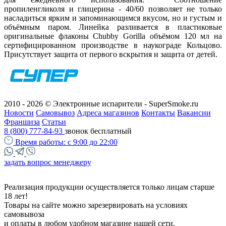
пропиленгликоля и глицерина - 40/60 позволяет не только
насладиться ярким и запоминающимся вкусом, но и густым и
объёмным паром. Линейка разливается в пластиковые
оригинальные флаконы Chubby Gorilla объёмом 120 мл на
сертифицированном производстве в наукограде Кольцово.
Присутствует защита от первого вскрытия и защита от детей.
2010 - 2026 © Электронные испарители - SuperSmoke.ru
Новости
Самовывоз
Адреса магазинов
Контакты
Вакансии
Франшиза
Статьи
8 (800) 777-84-93
звонок бесплатный
Время работы:
с 9:00 до 22:00
задать вопрос менеджеру
Реализация продукции осуществляется только лицам старше
18 лет!
Товары на сайте можно зарезервировать на условиях
самовывоза
и оплаты в любом удобном магазине нашей сети.