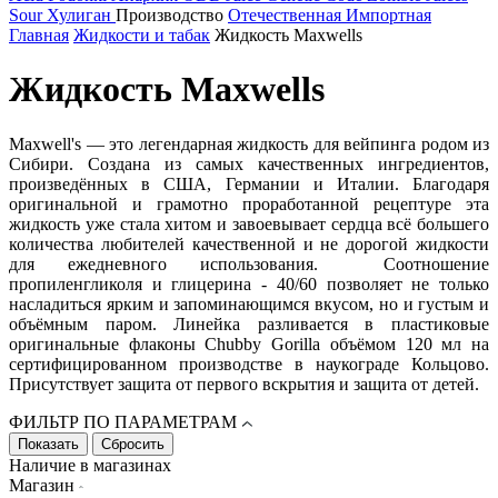
Sour
Хулиган
Производство
Отечественная
Импортная
Главная
Жидкости и табак
Жидкость Maxwells
Жидкость Maxwells
Maxwell's — это легендарная жидкость для вейпинга родом из
Сибири. Создана из самых качественных ингредиентов,
произведённых в США, Германии и Италии. Благодаря
оригинальной и грамотно проработанной рецептуре эта
жидкость уже стала хитом и завоевывает сердца всё большего
количества любителей качественной и не дорогой жидкости
для ежедневного использования. Соотношение
пропиленгликоля и глицерина - 40/60 позволяет не только
насладиться ярким и запоминающимся вкусом, но и густым и
объёмным паром. Линейка разливается в пластиковые
оригинальные флаконы Chubby Gorilla объёмом 120 мл на
сертифицированном производстве в наукограде Кольцово.
Присутствует защита от первого вскрытия и защита от детей.
ФИЛЬТР ПО ПАРАМЕТРАМ
Наличие в магазинах
Магазин