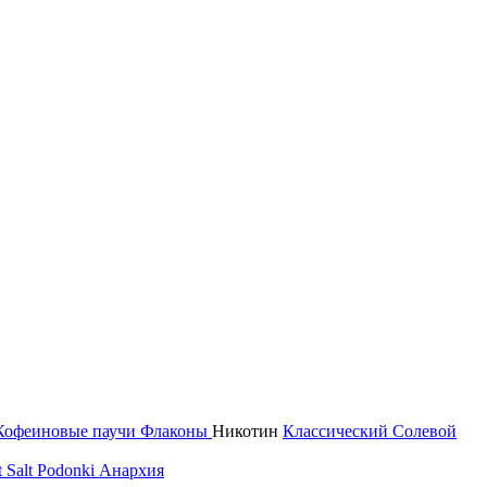
Кофеиновые паучи
Флаконы
Никотин
Классический
Солевой
 Salt
Podonki Анархия