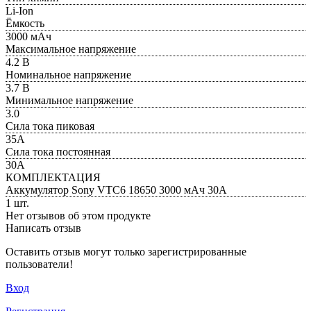
Li-Ion
Ёмкость
3000 мАч
Максимальное напряжение
4.2 В
Номинальное напряжение
3.7 В
Минимальное напряжение
3.0
Сила тока пиковая
35А
Сила тока постоянная
30A
КОМПЛЕКТАЦИЯ
Аккумулятор Sony VTC6 18650 3000 мАч 30A
1 шт.
Нет отзывов об этом продукте
Написать отзыв
Оставить отзыв могут только зарегистрированные
пользователи!
Вход