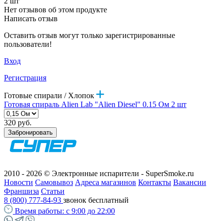
2 шт
Нет отзывов об этом продукте
Написать отзыв
Оставить отзыв могут только зарегистрированные
пользователи!
Вход
Регистрация
Готовые спирали / Хлопок
Готовая спираль Alien Lab "Alien Diesel" 0.15 Ом 2 шт
320 руб.
Забронировать
2010 - 2026 © Электронные испарители - SuperSmoke.ru
Новости
Самовывоз
Адреса магазинов
Контакты
Вакансии
Франшиза
Статьи
8 (800) 777-84-93
звонок бесплатный
Время работы:
с 9:00 до 22:00