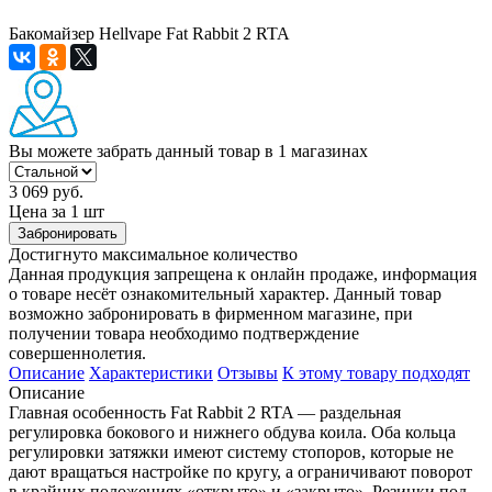
Бакомайзер Hellvape Fat Rabbit 2 RTA
Вы можете забрать данный товар
в 1 магазинах
3 069 руб.
Цена за 1 шт
Забронировать
Достигнуто максимальное количество
Данная продукция запрещена к онлайн продаже, информация
о товаре несёт ознакомительный характер. Данный товар
возможно забронировать в фирменном магазине, при
получении товара необходимо подтверждение
совершеннолетия.
Описание
Характеристики
Отзывы
К этому товару подходят
Описание
Главная особенность Fat Rabbit 2 RTA — раздельная
регулировка бокового и нижнего обдува коила. Оба кольца
регулировки затяжки имеют систему стопоров, которые не
дают вращаться настройке по кругу, а ограничивают поворот
в крайних положениях «открыто» и «закрыто». Резинки под