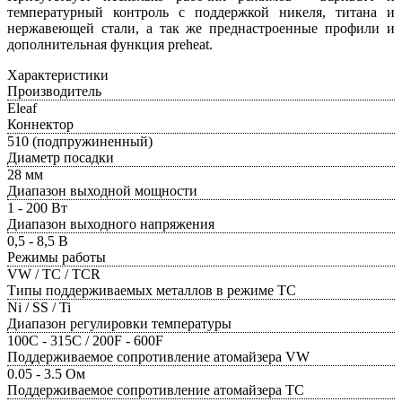
температурный контроль с поддержкой никеля, титана и
нержавеющей стали, а так же преднастроенные профили и
дополнительная функция preheat.
Характеристики
Производитель
Eleaf
Коннектор
510 (подпружиненный)
Диаметр посадки
28 мм
Диапазон выходной мощности
1 - 200 Вт
Диапазон выходного напряжения
0,5 - 8,5 В
Режимы работы
VW / TC / TCR
Типы поддерживаемых металлов в режиме TC
Ni / SS / Ti
Диапазон регулировки температуры
100С - 315С / 200F - 600F
Поддерживаемое сопротивление атомайзера VW
0.05 - 3.5 Ом
Поддерживаемое сопротивление атомайзера TC