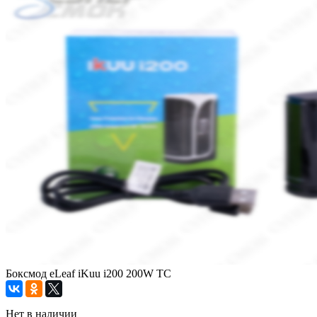
Боксмод eLeaf iKuu i200 200W TC
Нет в наличии