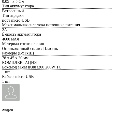
0.05 - 3.5 Ом
Тип аккумулятора
Встроенный
Тип зарядки
порт micro-USB
Максимальная сила тока источника питания
2А
Ёмкость аккумулятора
4600 мАч
Материал изготовления
Оцинкованный сплав / Пластик
Размеры (ВxТxШ)
78 х 45 х 30 мм
КОМПЛЕКТАЦИЯ
Боксмод eLeaf iKuu i200 200W TC
1 шт
Кабель micro-USB
1 шт
Андрей