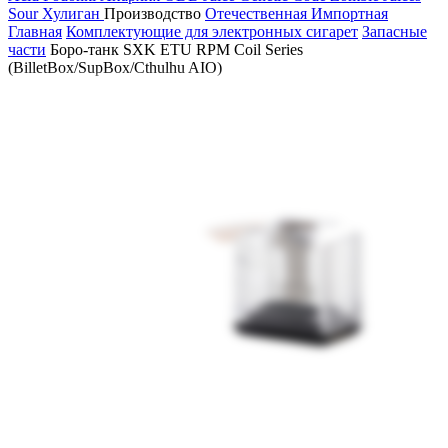
Sour
Хулиган
Производство
Отечественная
Импортная
Главная
Комплектующие для электронных сигарет
Запасные
части
Боро-танк SXK ETU RPM Coil Series
(BilletBox/SupBox/Cthulhu AIO)