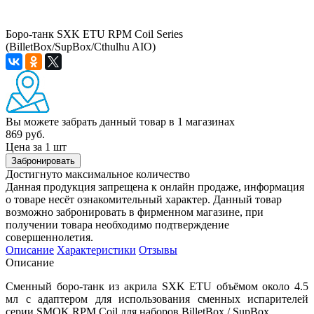
Боро-танк SXK ETU RPM Coil Series
(BilletBox/SupBox/Cthulhu AIO)
Вы можете забрать данный товар
в 1 магазинах
869 руб.
Цена за 1 шт
Забронировать
Достигнуто максимальное количество
Данная продукция запрещена к онлайн продаже, информация
о товаре несёт ознакомительный характер. Данный товар
возможно забронировать в фирменном магазине, при
получении товара необходимо подтверждение
совершеннолетия.
Описание
Характеристики
Отзывы
Описание
Сменный боро-танк из акрила SXK ETU объёмом около 4.5
мл с адаптером для использования сменных испарителей
серии SMOK RPM Coil для наборов BilletBox / SupBox.