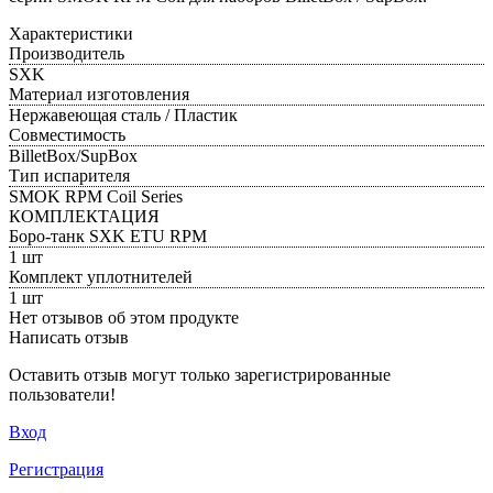
Характеристики
Производитель
SXK
Материал изготовления
Нержавеющая сталь / Пластик
Совместимость
BilletBox/SupBox
Тип испарителя
SMOK RPM Coil Series
КОМПЛЕКТАЦИЯ
Боро-танк SXK ETU RPM
1 шт
Комплект уплотнителей
1 шт
Нет отзывов об этом продукте
Написать отзыв
Оставить отзыв могут только зарегистрированные
пользователи!
Вход
Регистрация