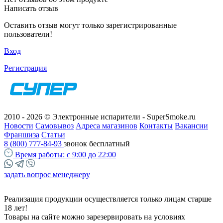
Написать отзыв
Оставить отзыв могут только зарегистрированные
пользователи!
Вход
Регистрация
2010 - 2026 © Электронные испарители - SuperSmoke.ru
Новости
Самовывоз
Адреса магазинов
Контакты
Вакансии
Франшиза
Статьи
8 (800) 777-84-93
звонок бесплатный
Время работы:
с 9:00 до 22:00
задать вопрос менеджеру
Реализация продукции осуществляется только лицам старше
18 лет!
Товары на сайте можно зарезервировать на условиях