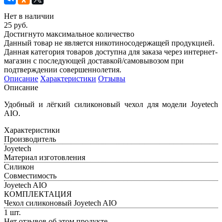
Нет в наличии
25 руб.
Достигнуто максимальное количество
Данный товар не является никотиносодержащей продукцией.
Данная категория товаров доступна для заказа через интернет-
магазин с последующей доставкой/самовывозом при
подтверждении совершеннолетия.
Описание
Характеристики
Отзывы
Описание
Удобный и лёгкий силиконовый чехол для модели Joyetech
AIO.
Характеристики
Производитель
Joyetech
Материал изготовления
Силикон
Совместимость
Joyetech AIO
КОМПЛЕКТАЦИЯ
Чехол силиконовый Joyetech AIO
1 шт.
Нет отзывов об этом продукте