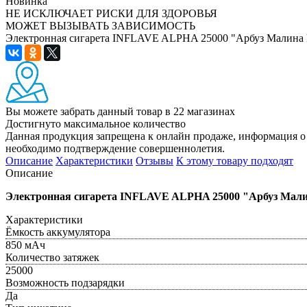
Новинка
НЕ ИСКЛЮЧАЕТ РИСКИ ДЛЯ ЗДОРОВЬЯ
МОЖЕТ ВЫЗЫВАТЬ ЗАВИСИМОСТЬ
Электронная сигарета INFLAVE ALPHA 25000 "Арбуз Малина 
Вы можете забрать данный товар
в 22 магазинах
Достигнуто максимальное количество
Данная продукция запрещена к онлайн продаже, информация о 
необходимо подтверждение совершеннолетия.
Описание
Характеристики
Отзывы
К этому товару подходят
Описание
Электронная сигарета INFLAVE ALPHA 25000 "Арбуз Мал
Характеристики
Ёмкость аккумулятора
850 мАч
Количество затяжек
25000
Возможность подзарядки
Да