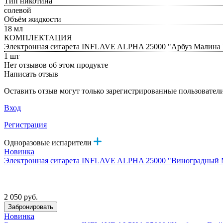
Тип никотина
солевой
Объём жидкости
18 мл
КОМПЛЕКТАЦИЯ
Электронная сигарета INFLAVE ALPHA 25000 "Арбуз Малина
1 шт
Нет отзывов об этом продукте
Написать отзыв
Оставить отзыв могут только зарегистрированные пользовател
Вход
Регистрация
Одноразовые испарители
Новинка
Электронная сигарета INFLAVE ALPHA 25000 "Виноградный 
2 050 руб.
Забронировать
Новинка