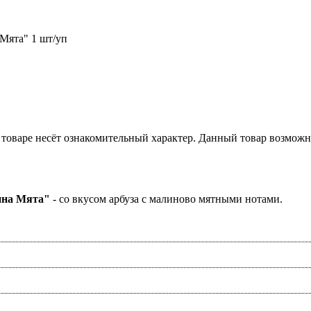
Мята" 1 шт/уп
товаре несёт ознакомительный характер. Данный товар возможн
ина Мята"
- со вкусом арбуза с малиново мятными нотами.