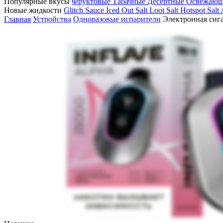
Популярные вкусы
Фруктовые
Табачные
Десертные
Освежаю
Новые жидкости
Glitch Sauce Iced Out Salt
Loot Salt
Hotspot Salt
Главная
Устройства
Одноразовые испарители
Электронная сиг