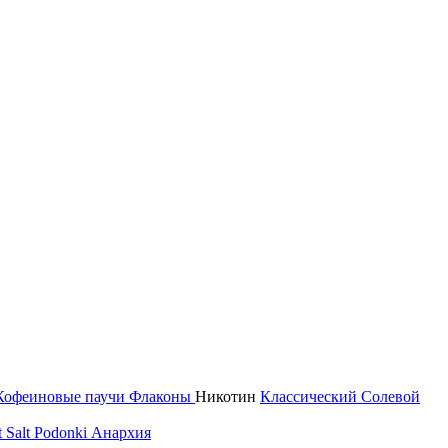
Кофеиновые паучи
Флаконы
Никотин
Классический
Солевой
 Salt
Podonki Анархия