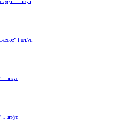
пфрут" 1 шт/уп
женое" 1 шт/уп
 1 шт/уп
 1 шт/уп