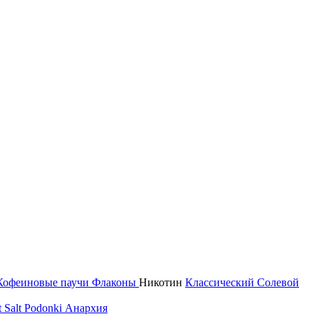
Кофеиновые паучи
Флаконы
Никотин
Классический
Солевой
 Salt
Podonki Анархия