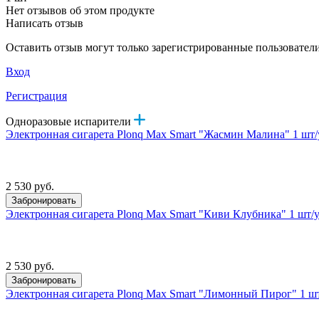
Нет отзывов об этом продукте
Написать отзыв
Оставить отзыв могут только зарегистрированные пользовател
Вход
Регистрация
Одноразовые испарители
Электронная сигарета Plonq Max Smart "Жасмин Малина" 1 шт/
2 530 руб.
Забронировать
Электронная сигарета Plonq Max Smart "Киви Клубника" 1 шт/
2 530 руб.
Забронировать
Электронная сигарета Plonq Max Smart "Лимонный Пирог" 1 ш