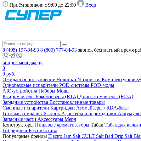
Приём звонков:
с 9:00 до 22:00
Вход
8 (495) 197-84-93
8 (800) 777-84-93
звонок бесплатный
время ра
вопрос менеджеру
0
0 руб.
Ожидается поступление
Новинки
Устройства
Комплектующие
Ж
Одноразовые испарители
POD-системы
POD-моды
AIO-устройства
Наборы
Моды
Клиромайзеры
Бакомайзеры (RTA)
Дрип-атомайзеры (RDA)
Зарядные устройства
Восстановленные товары
Сменные испарители
Картриджи
Атомайзеры / RBA-базы
Готовые спирали / Хлопок
Адаптеры и переходники
Аккумуля
Запасные части
Аксессуары
Мерч
Конструкторы
Пищевые ароматизаторы
Табак
Табак для калья
Гибридный
Без никотина
Популярные бренды
Electro Jam Salt
CULT Salt
Bad Drip Salt
Bla