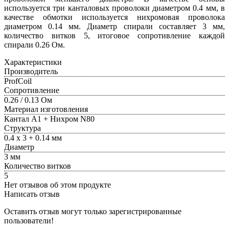
используется три канталовых проволоки диаметром 0.4 мм, в
качестве обмотки используется нихромовая проволока
диаметром 0.14 мм. Диаметр спирали составляет 3 мм,
количество витков 5, итоговое сопротивление каждой
спирали 0.26 Ом.
Характеристики
Производитель
ProfCoil
Сопротивление
0.26 / 0.13 Ом
Материал изготовления
Кантал А1 + Нихром N80
Структура
0.4 х 3 + 0.14 мм
Диаметр
3 мм
Количество витков
5
Нет отзывов об этом продукте
Написать отзыв
Оставить отзыв могут только зарегистрированные
пользователи!