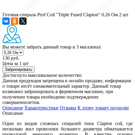
Готовая спираль Prof Coil "Triple Fused Сlapton" 0.26 Ом 2 шт
Вы можете забрать данный товар
в 3 магазинах
130 руб.
Цена за 1 шт
Забронировать
Достигнуто максимальное количество
Данная продукция запрещена к онлайн продаже, информация
о товаре несёт ознакомительный характер. Данный товар
возможно забронировать в фирменном магазине, при
получении товара необходимо подтверждение
совершеннолетия.
Описание
Характеристики
Отзывы
К этому товару подходят
Описание
Один из видов сложных спиралей типа Clapton coil, где
несколько жил проволоки большего диаметра обматывается
проволокой меньшего диаметра. В качестве основы