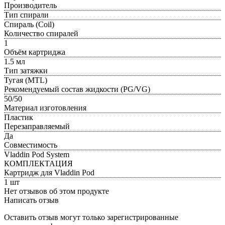
Производитель
Тип спирали
Спираль (Coil)
Количество спиралей
1
Объём картриджа
1.5 мл
Тип затяжки
Тугая (MTL)
Рекомендуемый состав жидкости (PG/VG)
50/50
Материал изготовления
Пластик
Перезаправляемый
Да
Совместимость
Vladdin Pod System
КОМПЛЕКТАЦИЯ
Картридж для Vladdin Pod
1 шт
Нет отзывов об этом продукте
Написать отзыв
Оставить отзыв могут только зарегистрированные