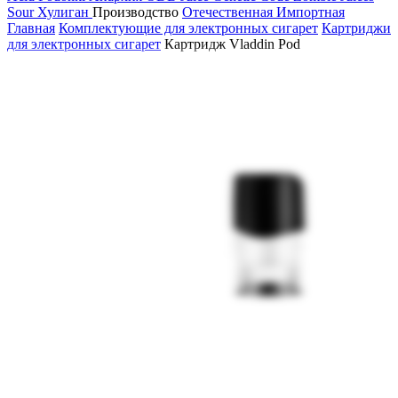
Sour
Хулиган
Производство
Отечественная
Импортная
Главная
Комплектующие для электронных сигарет
Картриджи
для электронных сигарет
Картридж Vladdin Pod