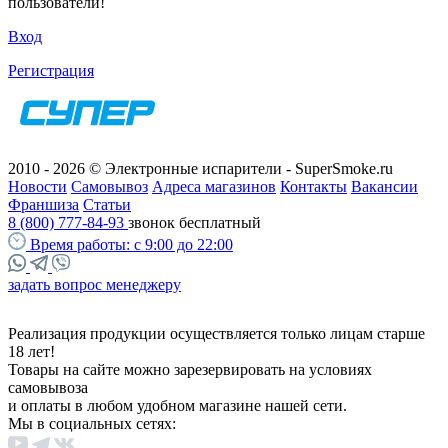
пользователи!
Вход
Регистрация
2010 - 2026 © Электронные испарители - SuperSmoke.ru
Новости
Самовывоз
Адреса магазинов
Контакты
Вакансии
Франшиза
Статьи
8 (800) 777-84-93
звонок бесплатный
Время работы:
с 9:00 до 22:00
задать вопрос менеджеру
Реализация продукции осуществляется только лицам старше
18 лет!
Товары на сайте можно зарезервировать на условиях
самовывоза
и оплаты в любом удобном магазине нашей сети.
Мы в социальных сетях: