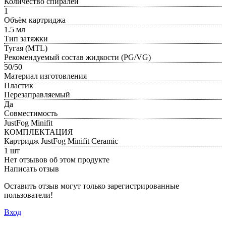
Количество спиралей
1
Объём картриджа
1.5 мл
Тип затяжки
Тугая (MTL)
Рекомендуемый состав жидкости (PG/VG)
50/50
Материал изготовления
Пластик
Перезаправляемый
Да
Совместимость
JustFog Minifit
КОМПЛЕКТАЦИЯ
Картридж JustFog Minifit Ceramic
1 шт
Нет отзывов об этом продукте
Написать отзыв
Оставить отзыв могут только зарегистрированные
пользователи!
Вход