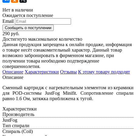
Нет в наличии
Ожидается поступление
Email
Сообщить о поступлении
290 руб.
Достигнуто максимальное количество
Данная продукция запрещена к онлайн продаже, информация
о товаре несёт ознакомительный характер. Данный товар
возможно забронировать в фирменном магазине, при
получении товара необходимо подтверждение
совершеннолетия.
Описание
Характеристики
Отзывы
К этому товару подходят
Описание
Сменный картридж с нагревательным элементом из керамики
для POD-системы JustFog Minifit. Сопротивление спирали
равно 1.6 Ом, затяжка приближена к тугой.
Характеристики
Производитель
JustFog
Тип спирали
Спираль (Coil)