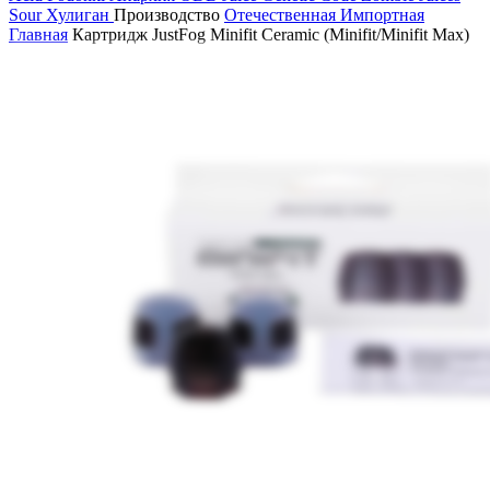
Sour
Хулиган
Производство
Отечественная
Импортная
Главная
Картридж JustFog Minifit Ceramic (Minifit/Minifit Max)