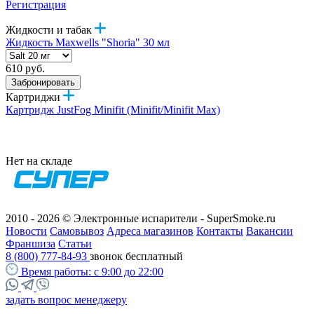
Регистрация
Жидкости и табак
Жидкость Maxwells "Shoria" 30 мл
610 руб.
Забронировать
Картриджи
Картридж JustFog Minifit (Minifit/Minifit Max)
Нет на складе
2010 - 2026 © Электронные испарители - SuperSmoke.ru
Новости
Самовывоз
Адреса магазинов
Контакты
Вакансии
Франшиза
Статьи
8 (800) 777-84-93
звонок бесплатный
Время работы:
с 9:00 до 22:00
задать вопрос менеджеру