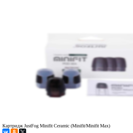
Картридж JustFog Minifit Ceramic (Minifit/Minifit Max)