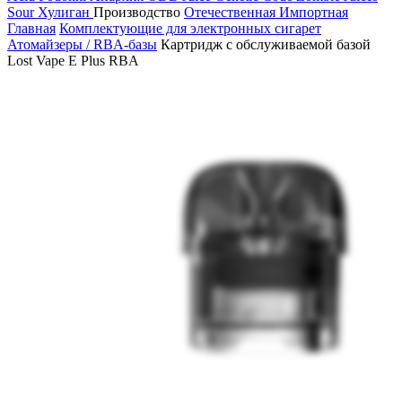
Sour
Хулиган
Производство
Отечественная
Импортная
Главная
Комплектующие для электронных сигарет
Атомайзеры / RBA-базы
Картридж с обслуживаемой базой
Lost Vape E Plus RBA