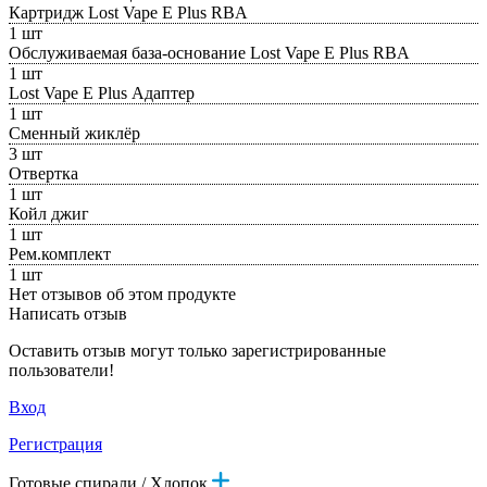
Картридж Lost Vape E Plus RBA
1 шт
Обслуживаемая база-основание Lost Vape E Plus RBA
1 шт
Lost Vape E Plus Адаптер
1 шт
Сменный жиклёр
3 шт
Отвертка
1 шт
Койл джиг
1 шт
Рем.комплект
1 шт
Нет отзывов об этом продукте
Написать отзыв
Оставить отзыв могут только зарегистрированные
пользователи!
Вход
Регистрация
Готовые спирали / Хлопок