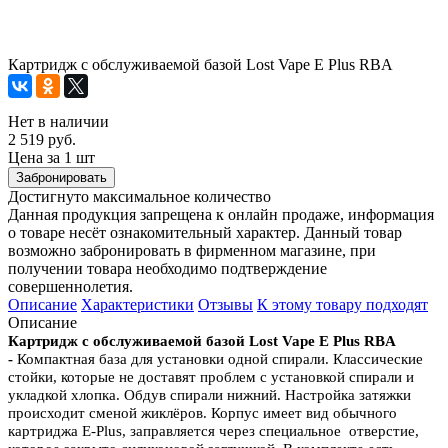
Картридж с обслуживаемой базой Lost Vape E Plus RBA
Нет в наличии
2 519 руб.
Цена за 1 шт
Забронировать
Достигнуто максимальное количество
Данная продукция запрещена к онлайн продаже, информация
о товаре несёт ознакомительный характер. Данный товар
возможно забронировать в фирменном магазине, при
получении товара необходимо подтверждение
совершеннолетия.
Описание
Характеристики
Отзывы
К этому товару подходят
Описание
Картридж с обслуживаемой базой Lost Vape E Plus RBA
-
Компактная база для установки одной спирали. Классические
стойки, которые не доставят проблем с установкой спирали и
укладкой хлопка.
Обдув спирали нижний.
Настройка затяжки
происходит сменой жиклёров.
Корпус имеет вид обычного
картриджа E-Plus, заправляется через специальное отверстие,