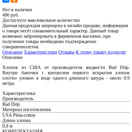
Нет в наличии
490 руб.
Достигнуто максимальное количество
Данная продукция запрещена к онлайн продаже, информация
о товаре несёт ознакомительный характер. Данный товар
возможно забронировать в фирменном магазине, при
получении товара необходимо подтверждение
совершеннолетия.
Описание
Характеристики
Отзывы
К этому товару подходят
Описание
Хлопок из США от производителя жидкости Bad Drip.
Внутри баночки с контролем первого вскрытия хлопок
плотно уложен в виде одного длинного шнура - около 0.9
метра.
Характеристики
Производитель
Bad Drip
Материал изготовления
USA Pima-cotton
Длина хлопка
0,9 м
КОМПЛЕКТАЦИЯ