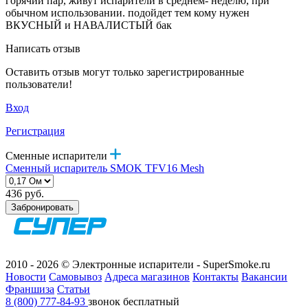
горячий пар, живут испарители в среднем- неделю, при
обычном использовании. подойдет тем кому нужен
ВКУСНЫЙ и НАВАЛИСТЫЙ бак
Написать отзыв
Оставить отзыв могут только зарегистрированные
пользователи!
Вход
Регистрация
Сменные испарители
Сменный испаритель SMOK TFV16 Mesh
436 руб.
Забронировать
2010 - 2026 © Электронные испарители - SuperSmoke.ru
Новости
Самовывоз
Адреса магазинов
Контакты
Вакансии
Франшиза
Статьи
8 (800) 777-84-93
звонок бесплатный