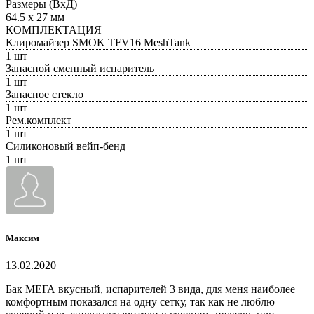
Размеры (ВxД)
64.5 х 27 мм
КОМПЛЕКТАЦИЯ
Клиромайзер SMOK TFV16 MeshTank
1 шт
Запасной сменный испаритель
1 шт
Запасное стекло
1 шт
Рем.комплект
1 шт
Силиконовый вейп-бенд
1 шт
Максим
13.02.2020
Бак МЕГА вкусный, испарителей 3 вида, для меня наиболее
комфортным показался на одну сетку, так как не люблю