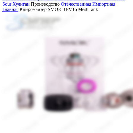
Sour
Хулиган
Производство
Отечественная
Импортная
Главная
Клиромайзер SMOK TFV16 MeshTank