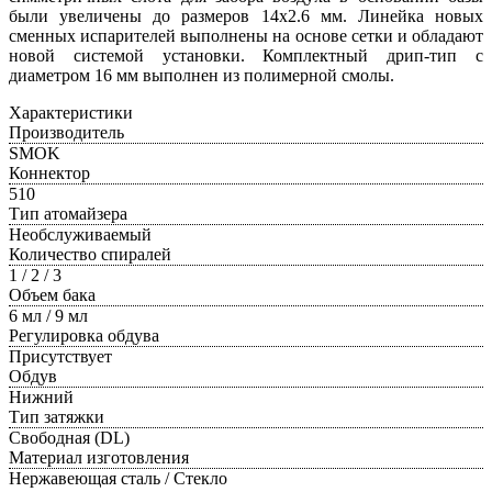
были увеличены до размеров 14x2.6 мм. Линейка новых
сменных испарителей выполнены на основе сетки и обладают
новой системой установки. Комплектный дрип-тип с
диаметром 16 мм выполнен из полимерной смолы.
Характеристики
Производитель
SMOK
Коннектор
510
Тип атомайзера
Необслуживаемый
Количество спиралей
1 / 2 / 3
Объем бака
6 мл / 9 мл
Регулировка обдува
Присутствует
Обдув
Нижний
Тип затяжки
Свободная (DL)
Материал изготовления
Нержавеющая сталь / Стекло