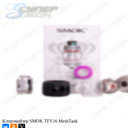
Клиромайзер SMOK TFV16 MeshTank