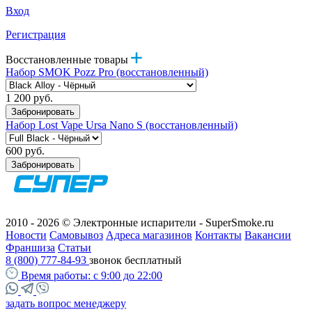
Вход
Регистрация
Восстановленные товары
Набор SMOK Pozz Pro (восстановленный)
1 200 руб.
Забронировать
Набор Lost Vape Ursa Nano S (восстановленный)
600 руб.
Забронировать
2010 - 2026 © Электронные испарители - SuperSmoke.ru
Новости
Самовывоз
Адреса магазинов
Контакты
Вакансии
Франшиза
Статьи
8 (800) 777-84-93
звонок бесплатный
Время работы:
с 9:00 до 22:00
задать вопрос менеджеру