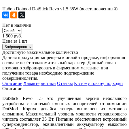
Набор Dotmod DotStick Revo v1.5 35W (восстановленный)
Нет в наличии
1 500 руб.
Цена за 1 шт
Забронировать
Достигнуто максимальное количество
Данная продукция запрещена к онлайн продаже, информация
о товаре несёт ознакомительный характер. Данный товар
возможно забронировать в фирменном магазине, при
получении товара необходимо подтверждение
совершеннолетия.
Описание
Характеристики
Отзывы
К этому товару подходят
Описание
DotStick Revo 1.5 это улучшенная версия небольшого
устройства с системой сменных испарителей от компании
DotMod. Корпус девайса теперь выполнен из матового
алюминия. Максимальный уровень мощности управляющего
чипсета составляет 35 Вт. Питание обеспечивает встроенный
суперконденсатор, эквивалентный аккумулятору ёмкостью