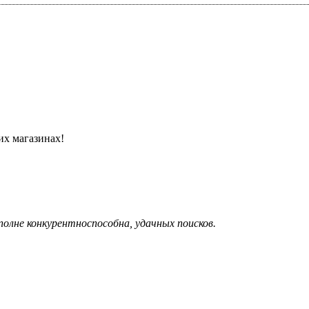
их магазинах!
полне конкурентноспособна, удачных поисков.