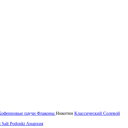
Кофеиновые паучи
Флаконы
Никотин
Классический
Солевой
 Salt
Podonki Анархия