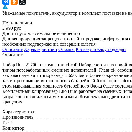
Уважаемые покупатели, аккумулятор в комплект поставки не в
Нет в наличии
2 990 руб.
Достигнуто максимальное количество
Данная продукция запрещена к онлайн продаже, информация о 
необходимо подтверждение совершеннолетия.
Описание
Характеристики
Отзывы
К этому товару подходят
Описание
Набор iJust 21700 от компании eLeaf. Набор состоит из ново
типом переработанных сменных испарителей. Главной особенн
как классический типоразмер 18650, так и более современные
так и при помощи встроенного в батарейный блок порта micro
этом максимальная мощность батарейного блока будет составл
Комплектный клиромайзер Ello Duro работает на сменных исп
заправкой со сдвижным механизмом. Комплектный дрип тип из
вращения.
Характеристики
Производитель
Eleaf
Коннектор