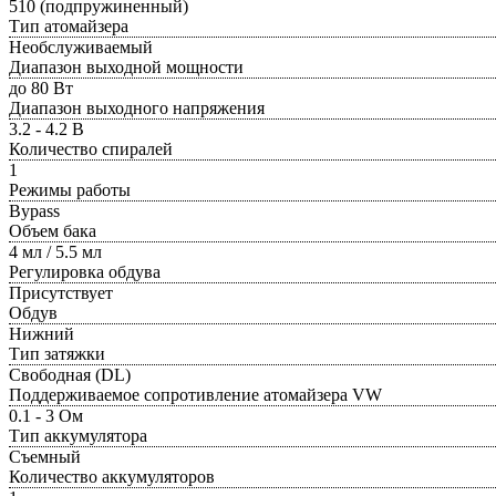
510 (подпружиненный)
Тип атомайзера
Необслуживаемый
Диапазон выходной мощности
до 80 Вт
Диапазон выходного напряжения
3.2 - 4.2 В
Количество спиралей
1
Режимы работы
Bypass
Объем бака
4 мл / 5.5 мл
Регулировка обдува
Присутствует
Обдув
Нижний
Тип затяжки
Свободная (DL)
Поддерживаемое сопротивление атомайзера VW
0.1 - 3 Ом
Тип аккумулятора
Съемный
Количество аккумуляторов