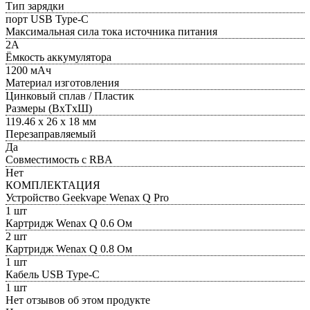
Тип зарядки
порт USB Type-C
Максимальная сила тока источника питания
2А
Ёмкость аккумулятора
1200 мАч
Материал изготовления
Цинковый сплав / Пластик
Размеры (ВxТxШ)
119.46 х 26 х 18 мм
Перезаправляемый
Да
Совместимость с RBA
Нет
КОМПЛЕКТАЦИЯ
Устройство Geekvape Wenax Q Pro
1 шт
Картридж Wenax Q 0.6 Ом
2 шт
Картридж Wenax Q 0.8 Ом
1 шт
Кабель USB Type-C
1 шт
Нет отзывов об этом продукте