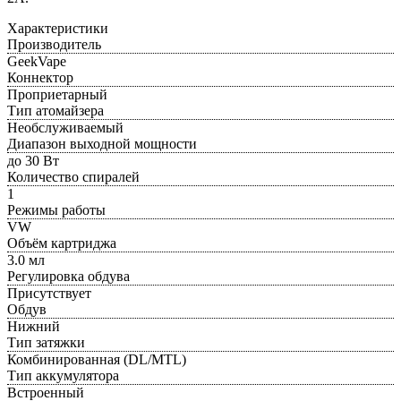
Характеристики
Производитель
GeekVape
Коннектор
Проприетарный
Тип атомайзера
Необслуживаемый
Диапазон выходной мощности
до 30 Вт
Количество спиралей
1
Режимы работы
VW
Объём картриджа
3.0 мл
Регулировка обдува
Присутствует
Обдув
Нижний
Тип затяжки
Комбинированная (DL/MTL)
Тип аккумулятора
Встроенный