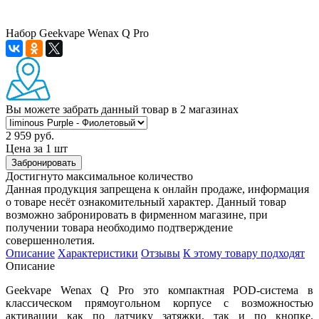
Набор Geekvape Wenax Q Pro
Вы можете забрать данный товар
в 2 магазинах
2 959 руб.
Цена за 1 шт
Забронировать
Достигнуто максимальное количество
Данная продукция запрещена к онлайн продаже, информация
о товаре несёт ознакомительный характер. Данный товар
возможно забронировать в фирменном магазине, при
получении товара необходимо подтверждение
совершеннолетия.
Описание
Характеристики
Отзывы
К этому товару подходят
Описание
Geekvape Wenax Q Pro это компактная POD-система в
классическом прямоугольном корпусе с возможностью
активации как по датчику затяжки, так и по кнопке.