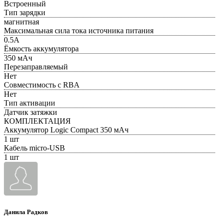
Встроенный
Тип зарядки
магнитная
Максимальная сила тока источника питания
0.5А
Ёмкость аккумулятора
350 мАч
Перезаправляемый
Нет
Совместимость с RBA
Нет
Тип активации
Датчик затяжки
КОМПЛЕКТАЦИЯ
Аккумулятор Logic Compact 350 мАч
1 шт
Кабель micro-USB
1 шт
Данила Радков