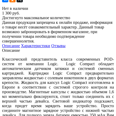
Нет в наличии
1 300 руб.
Достигнуто максимальное количество
Данная продукция запрещена к онлайн продаже, информация
о товаре несёт ознакомительный характер. Данный товар
возможно забронировать в фирменном магазине, при
получении товара необходимо подтверждение
совершеннолетия.
Описание
Характеристики
Отзывы
Описание
Классический представитель класса современных POD-
систем от компании Logic. Logic Compact обладает
автоматическим датчиком затяжки и системой сменных
картриджей. Картриджи Logic Compact предварительно
заправлены жидкостью с солевым никотином в двух форматах
крепости. Жидкость для капсул Logic Compact изготовлена в
Европе в соответствии с системой строгого контроля на
производстве. Магнитные капсулы с жидкостью объемом 1,6
мл моментально фиксируются, стоит только соединить их с
верхней частью девайса. Световой индикатор подскажет,
когда придет время зарядить ваше устройство. Просто
соедините магнитное зарядное устройство с нижней частью
девайса. Для полного заряда батареи емкостью 350 мАч Вам