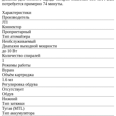
потребуется примерно 74 минуты.
Характеристики
Производитель
JTI
Коннектор
Проприетарный
Тип атомайзера
Необслуживаемый
Диапазон выходной мощности
до 10 Вт
Количество спиралей
1
Режимы работы
Bypass
Объём картриджа
1.6 мл
Регулировка обдува
Отсутствует
Обдув
Нижний
Тип затяжки
Тугая (MTL)
Тип аккумулятора