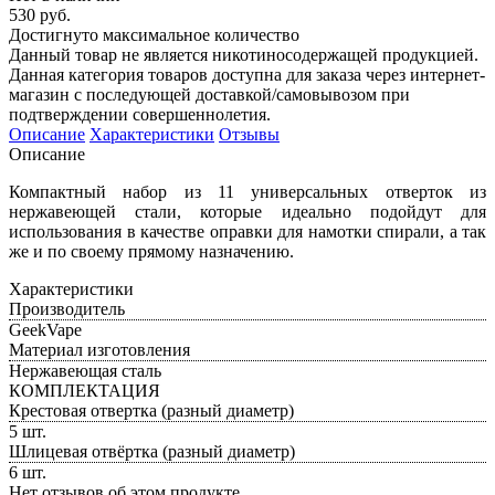
530 руб.
Достигнуто максимальное количество
Данный товар не является никотиносодержащей продукцией.
Данная категория товаров доступна для заказа через интернет-
магазин с последующей доставкой/самовывозом при
подтверждении совершеннолетия.
Описание
Характеристики
Отзывы
Описание
Компактный набор из 11 универсальных отверток из
нержавеющей стали, которые идеально подойдут для
использования в качестве оправки для намотки спирали, а так
же и по своему прямому назначению.
Характеристики
Производитель
GeekVape
Материал изготовления
Нержавеющая сталь
КОМПЛЕКТАЦИЯ
Крестовая отвертка (разный диаметр)
5 шт.
Шлицевая отвёртка (разный диаметр)
6 шт.
Нет отзывов об этом продукте