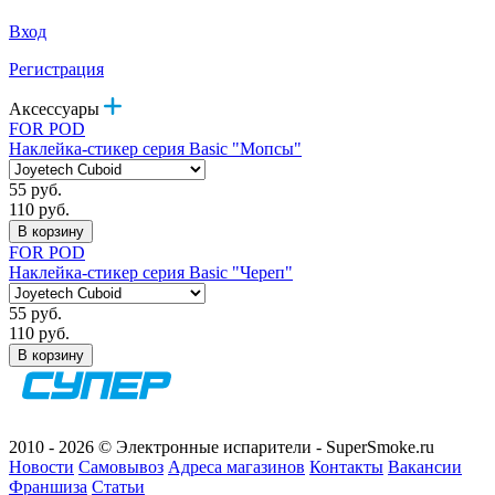
Вход
Регистрация
Аксессуары
FOR POD
Наклейка-стикер серия Basic "Мопсы"
55 руб.
110 руб.
В корзину
FOR POD
Наклейка-стикер серия Basic "Череп"
55 руб.
110 руб.
В корзину
2010 - 2026 © Электронные испарители - SuperSmoke.ru
Новости
Самовывоз
Адреса магазинов
Контакты
Вакансии
Франшиза
Статьи