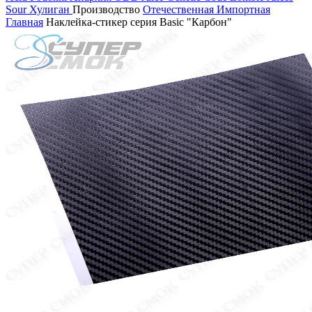
Sour
Хулиган
Производство
Отечественная
Импортная
Главная
Наклейка-стикер серия Basic "Карбон"