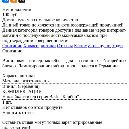
Нет в наличии
100 руб.
Достигнуто максимальное количество
Данный товар не является никотиносодержащей продукцией.
Данная категория товаров доступна для заказа через интернет-
магазин с последующей доставкой/самовывозом при
подтверждении совершеннолетия.
Описание
Характеристики
Отзывы
К этому товару подходят
Описание
Виниловая стикер-наклейка для различных батарейных
блоков. Ламинирование плёнки производится в Германии.
Характеристики
Материал изготовления
Винил. (Германия)
КОМПЛЕКТАЦИЯ
Наклейка-стикер серия Basic "Карбон"
1 шт.
Нет отзывов об этом продукте
Написать отзыв
Оставить отзыв могут только зарегистрированные
пользователи!