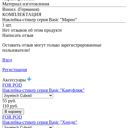
Материал изготовления
Винил. (Германия)
КОМПЛЕКТАЦИЯ
Наклейка-стикер серия Basic "Марио"
1 шт.
Нет отзывов об этом продукте
Написать отзыв
Оставить отзыв могут только зарегистрированные
пользователи!
Вход
Регистрация
Аксессуары
FOR POD
Наклейка-стикер серия Basic "Камуфляж"
55 руб.
110 руб.
В корзину
FOR POD
Наклейка-стикер серия Basic "Хинди"