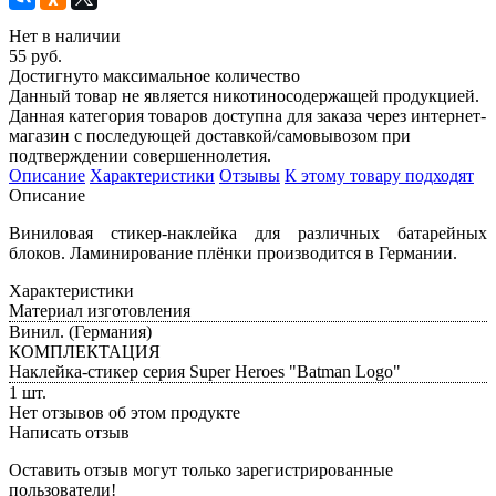
Нет в наличии
55 руб.
Достигнуто максимальное количество
Данный товар не является никотиносодержащей продукцией.
Данная категория товаров доступна для заказа через интернет-
магазин с последующей доставкой/самовывозом при
подтверждении совершеннолетия.
Описание
Характеристики
Отзывы
К этому товару подходят
Описание
Виниловая стикер-наклейка для различных батарейных
блоков. Ламинирование плёнки производится в Германии.
Характеристики
Материал изготовления
Винил. (Германия)
КОМПЛЕКТАЦИЯ
Наклейка-стикер серия Super Heroes "Batman Logo"
1 шт.
Нет отзывов об этом продукте
Написать отзыв
Оставить отзыв могут только зарегистрированные
пользователи!