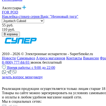
Аксессуары
FOR POD
Наклейка-стикер серия Basic "Неоновый тигр"
55 руб.
110 руб.
В корзину
2010 - 2026 © Электронные испарители - SuperSmoke.ru
Новости
Самовывоз
Адреса магазинов
Контакты
Вакансии
Фр
8 (800) 777-84-93
звонок бесплатный
Время работы:
с 9:00 до 22:00
задать вопрос менеджеру
Реализация продукции осуществляется только лицам старше 18 
Товары на сайте можно зарезервировать на условиях самовыво
и оплаты в любом удобном магазине нашей сети.
Мы в социальных сетях: