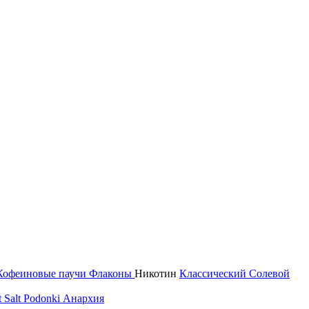
Кофеиновые паучи
Флаконы
Никотин
Классический
Солевой
 Salt
Podonki Анархия