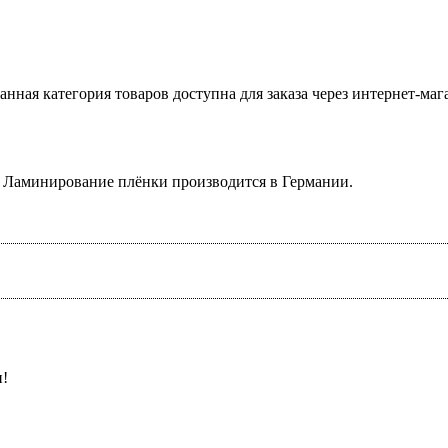
нная категория товаров доступна для заказа через интернет-ма
. Ламинирование плёнки производится в Германии.
и!