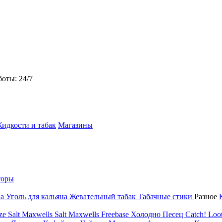
боты: 24/7
идкости и табак
Магазины
торы
на
Уголь для кальяна
Жевательный табак
Табачные стики
Разное
ze Salt
Maxwells Salt
Maxwells Freebase
Холодно Песец
Catch!
Loot