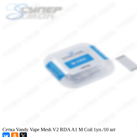
Сетка Vandy Vape Mesh V2 RDA A1 M Coil 1уп./10 шт