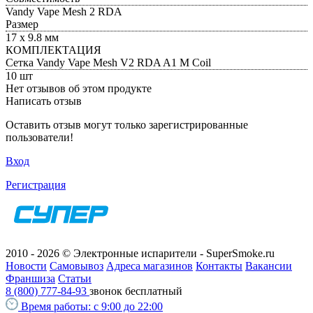
Vandy Vape Mesh 2 RDA
Размер
17 х 9.8 мм
КОМПЛЕКТАЦИЯ
Сетка Vandy Vape Mesh V2 RDA A1 M Coil
10 шт
Нет отзывов об этом продукте
Написать отзыв
Оставить отзыв могут только зарегистрированные
пользователи!
Вход
Регистрация
2010 - 2026 © Электронные испарители - SuperSmoke.ru
Новости
Самовывоз
Адреса магазинов
Контакты
Вакансии
Франшиза
Статьи
8 (800) 777-84-93
звонок бесплатный
Время работы:
с 9:00 до 22:00