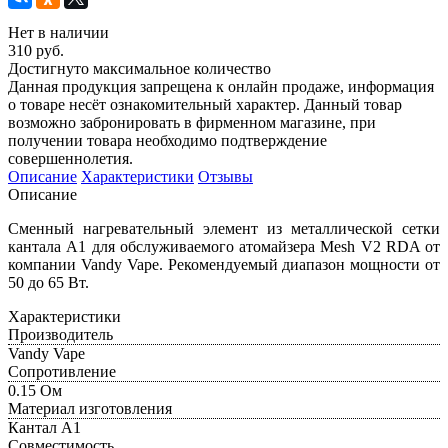
Нет в наличии
310 руб.
Достигнуто максимальное количество
Данная продукция запрещена к онлайн продаже, информация
о товаре несёт ознакомительный характер. Данный товар
возможно забронировать в фирменном магазине, при
получении товара необходимо подтверждение
совершеннолетия.
Описание
Характеристики
Отзывы
Описание
Сменный нагревательный элемент из металлической сетки
кантала А1 для обслуживаемого атомайзера Mesh V2 RDA от
компании Vandy Vape. Рекомендуемый диапазон мощности от
50 до 65 Вт.
Характеристики
Производитель
Vandy Vape
Сопротивление
0.15 Ом
Материал изготовления
Кантал А1
Совместимость