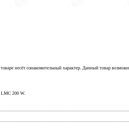
товаре несёт ознакомительный характер. Данный товар возможн
s LMC 200 W.