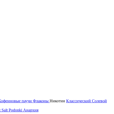
Кофеиновые паучи
Флаконы
Никотин
Классический
Солевой
 Salt
Podonki Анархия