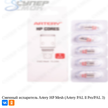
Сменный испаритель Artery HP Mesh (Artery PAL ll Pro/PAL 3)