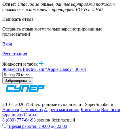
Ответ:
Спасибо за отзыв, данные картриджи подходят
только для жидкостей с пропорцией PG/VG -50/50.
Написать отзыв
Оставить отзыв могут только зарегистрированные
пользователи!
Вход
Регистрация
Жидкости и табак
Жидкость Electro Jam "Apple Candy" 30 мл
Забронировать
2010 - 2026 © Электронные испарители - SuperSmoke.ru
Новости
Самовывоз
Адреса магазинов
Контакты
Вакансии
Франшиза
Статьи
8 (800) 777-84-93
звонок бесплатный
Время работы:
с 9:00 до 22:00