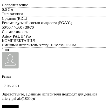
1
Сопротивление
0.6 Ом
Тип затяжки
Средняя (RDL)
Рекомендуемый состав жидкости (PG/VG)
50/50 / 40/60 / 30/70
Совместимость
Artery PAL ll / Pro
КОМПЛЕКТАЦИЯ
Сменный испаритель Artery HP Mesh 0.6 Ом
1 шт
Роман
17.06.2021
Здравствуйте, а данные испарители подходят для девайса
artery pal aio(18650)?