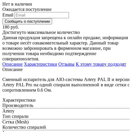
Нет в наличии
Ожидается поступление
Email
Сообщить о поступлении
180 руб.
Достигнуто максимальное количество
Данная продукция запрещена к онлайн продаже, информация
о товаре несёт ознакомительный характер. Данный товар
возможно забронировать в фирменном магазине, при
получении товара необходимо подтверждение
совершеннолетия.
Описание
Характеристики
Отзывы
К этому товару подходят
Описание
Сменный испаритель для AIO-системы Artery PAL II и версии
Artery PAL Pro на одной спирали выполненной в виде сетки с
сопротивлением 0.6 Ом.
Характеристики
Производитель
Artery
Тип спирали
Сетка (Mesh)
Количество спиралей