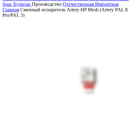
Sour
Хулиган
Производство
Отечественная
Импортная
Главная
Сменный испаритель Artery HP Mesh (Artery PAL ll
Pro/PAL 3)