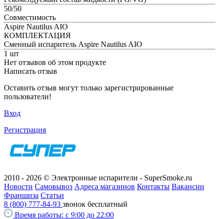
50/50
Совместимость
Aspire Nautilus AIO
КОМПЛЕКТАЦИЯ
Сменный испаритель Aspire Nautilus AIO
1 шт
Нет отзывов об этом продукте
Написать отзыв
Оставить отзыв могут только зарегистрированные
пользователи!
Вход
Регистрация
2010 - 2026 © Электронные испарители - SuperSmoke.ru
Новости
Самовывоз
Адреса магазинов
Контакты
Вакансии
Франшиза
Статьи
8 (800) 777-84-93
звонок бесплатный
Время работы:
с 9:00 до 22:00