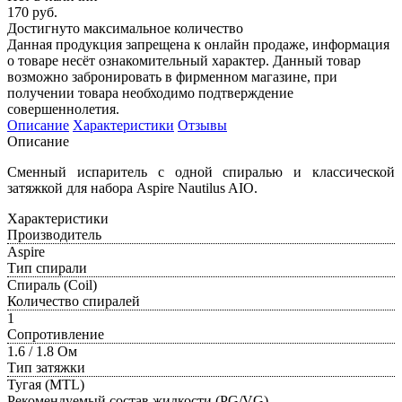
170 руб.
Достигнуто максимальное количество
Данная продукция запрещена к онлайн продаже, информация
о товаре несёт ознакомительный характер. Данный товар
возможно забронировать в фирменном магазине, при
получении товара необходимо подтверждение
совершеннолетия.
Описание
Характеристики
Отзывы
Описание
Сменный испаритель с одной спиралью и классической
затяжкой для набора Aspire Nautilus AIO.
Характеристики
Производитель
Aspire
Тип спирали
Спираль (Coil)
Количество спиралей
1
Сопротивление
1.6 / 1.8 Ом
Тип затяжки
Тугая (MTL)
Рекомендуемый состав жидкости (PG/VG)