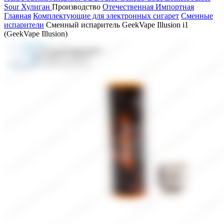
Sour
Хулиган
Производство
Отечественная
Импортная
Главная
Комплектующие для электронных сигарет
Сменные
испарители
Сменный испаритель GeekVape Illusion i1
(GeekVape Illusion)