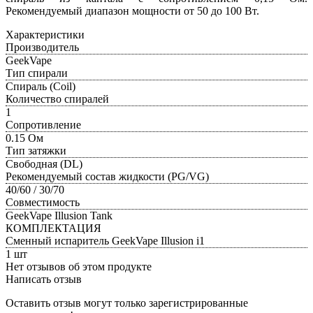
Рекомендуемый диапазон мощности от 50 до 100 Вт.
Характеристики
Производитель
GeekVape
Тип спирали
Спираль (Coil)
Количество спиралей
1
Сопротивление
0.15 Ом
Тип затяжки
Свободная (DL)
Рекомендуемый состав жидкости (PG/VG)
40/60 / 30/70
Совместимость
GeekVape Illusion Tank
КОМПЛЕКТАЦИЯ
Сменный испаритель GeekVape Illusion i1
1 шт
Нет отзывов об этом продукте
Написать отзыв
Оставить отзыв могут только зарегистрированные