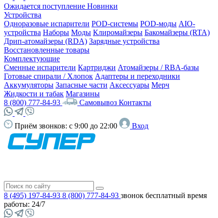
Ожидается поступление
Новинки
Устройства
Одноразовые испарители
POD-системы
POD-моды
AIO-
устройства
Наборы
Моды
Клиромайзеры
Бакомайзеры (RTA)
Дрип-атомайзеры (RDA)
Зарядные устройства
Восстановленные товары
Комплектующие
Сменные испарители
Картриджи
Атомайзеры / RBA-базы
Готовые спирали / Хлопок
Адаптеры и переходники
Аккумуляторы
Запасные части
Аксессуары
Мерч
Жидкости и табак
Магазины
8 (800) 777-84-93
Самовывоз
Контакты
Приём звонков:
с 9:00 до 22:00
Вход
8 (495) 197-84-93
8 (800) 777-84-93
звонок бесплатный
время
работы: 24/7