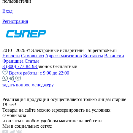
пользователи!
Вход
Регистрация
2010 - 2026 © Электронные испарители - SuperSmoke.ru
Новости
Самовывоз
Адреса магазинов
Контакты
Вакансии
Франшиза
Статьи
8 (800) 777-84-93
звонок бесплатный
Время работы:
с 9:00 до 22:00
задать вопрос менеджеру
Реализация продукции осуществляется только лицам старше
18 лет!
Товары на сайте можно зарезервировать на условиях
самовывоза
и оплаты в любом удобном магазине нашей сети.
Мы в социальных сетях: