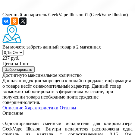
Сменный испаритель GeekVape Illusion i1 (GeekVape Illusion)
Вы можете забрать данный товар
в 2 магазинах
237 руб.
Цена за 1 шт
Забронировать
Достигнуто максимальное количество
Данная продукция запрещена к онлайн продаже, информация
о товаре несёт ознакомительный характер. Данный товар
возможно забронировать в фирменном магазине, при
получении товара необходимо подтверждение
совершеннолетия.
Описание
Характеристики
Отзывы
Описание
Односпиральный сменный испаритель для клиромайзера
GeekVape Illusion. Внутри испарителя расположена одна
спираль из кантала с сопротивлением 0,15 Ом.