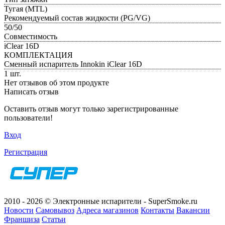
Тугая (MTL)
Рекомендуемый состав жидкости (PG/VG)
50/50
Совместимость
iClear 16D
КОМПЛЕКТАЦИЯ
Сменный испаритель Innokin iClear 16D
1 шт.
Нет отзывов об этом продукте
Написать отзыв
Оставить отзыв могут только зарегистрированные
пользователи!
Вход
Регистрация
2010 - 2026 © Электронные испарители - SuperSmoke.ru
Новости
Самовывоз
Адреса магазинов
Контакты
Вакансии
Франшиза
Статьи