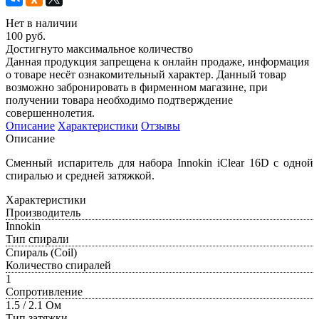
Нет в наличии
100 руб.
Достигнуто максимальное количество
Данная продукция запрещена к онлайн продаже, информация
о товаре несёт ознакомительный характер. Данный товар
возможно забронировать в фирменном магазине, при
получении товара необходимо подтверждение
совершеннолетия.
Описание
Характеристики
Отзывы
Описание
Сменный испаритель для набора Innokin iClear 16D с одной
спиралью и средней затяжкой.
Характеристики
Производитель
Innokin
Тип спирали
Спираль (Coil)
Количество спиралей
1
Сопротивление
1.5 / 2.1 Ом
Тип затяжки