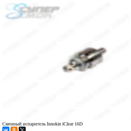
Сменный испаритель Innokin iClear 16D