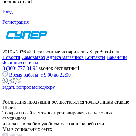
пользователи!
Вход
Регистрация
2010 - 2026 © Электронные испарители - SuperSmoke.ru
Новости
Самовывоз
Адреса магазинов
Контакты
Вакансии
Франшиза
Статьи
8 (800) 777-84-93
звонок бесплатный
Время работы:
с 9:00 до 22:00
задать вопрос менеджеру
Реализация продукции осуществляется только лицам старше
18 лет!
Товары на сайте можно зарезервировать на условиях
самовывоза
и оплаты в любом удобном магазине нашей сети.
Мы в социальных сетях: