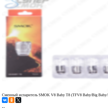
Сменный испаритель SMOK V8 Baby T8 (TFV8 Baby/Big Baby/Princ