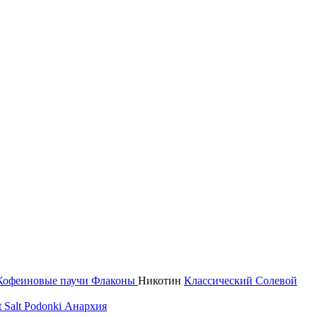
Кофеиновые паучи
Флаконы
Никотин
Классический
Солевой
 Salt
Podonki Анархия