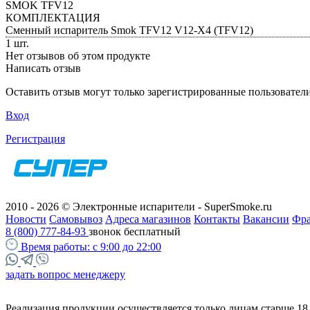
SMOK TFV12
КОМПЛЕКТАЦИЯ
Сменный испаритель Smok TFV12 V12-X4 (TFV12)
1 шт.
Нет отзывов об этом продукте
Написать отзыв
Оставить отзыв могут только зарегистрированные пользовател
Вход
Регистрация
2010 - 2026 © Электронные испарители - SuperSmoke.ru
Новости
Самовывоз
Адреса магазинов
Контакты
Вакансии
Фр
8 (800) 777-84-93
звонок бесплатный
Время работы:
с 9:00 до 22:00
задать вопрос менеджеру
Реализация продукции осуществляется только лицам старше 18 