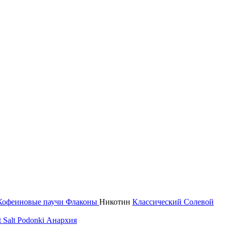
Кофеиновые паучи
Флаконы
Никотин
Классический
Солевой
 Salt
Podonki Анархия