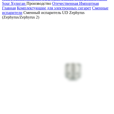
Sour
Хулиган
Производство
Отечественная
Импортная
Главная
Комплектующие для электронных сигарет
Сменные
испарители
Сменный испаритель UD Zephyrus
(Zephyrus/Zephyrus 2)