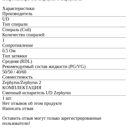
Характеристики
Производитель
UD
Тип спирали
Спираль (Coil)
Количество спиралей
1
Сопротивление
0.5 Ом
Тип затяжки
Средняя (RDL)
Рекомендуемый состав жидкости (PG/VG)
50/50 / 40/60
Совместимость
Zephyrus/Zephyrus 2
КОМПЛЕКТАЦИЯ
Сменный испаритель UD Zephyrus
1 шт.
Нет отзывов об этом продукте
Написать отзыв
Оставить отзыв могут только зарегистрированные
пользователи!