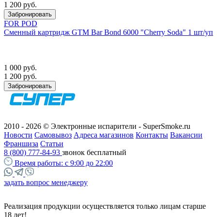
1 200 руб.
Забронировать
FOR POD
Сменный картридж GTM Bar Bond 6000 "Cherry Soda" 1 шт/уп
1 000 руб.
1 200 руб.
Забронировать
2010 - 2026 © Электронные испарители - SuperSmoke.ru
Новости
Самовывоз
Адреса магазинов
Контакты
Вакансии
Франшиза
Статьи
8 (800) 777-84-93
звонок бесплатный
Время работы:
с 9:00 до 22:00
задать вопрос менеджеру
Реализация продукции осуществляется только лицам старше
18 лет!