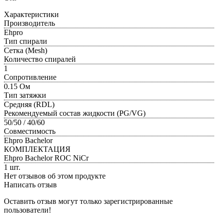
Характеристики
Производитель
Ehpro
Тип спирали
Сетка (Mesh)
Количество спиралей
1
Сопротивление
0.15 Ом
Тип затяжки
Средняя (RDL)
Рекомендуемый состав жидкости (PG/VG)
50/50 / 40/60
Совместимость
Ehpro Bachelor
КОМПЛЕКТАЦИЯ
Ehpro Bachelor ROC NiCr
1 шт.
Нет отзывов об этом продукте
Написать отзыв
Оставить отзыв могут только зарегистрированные
пользователи!