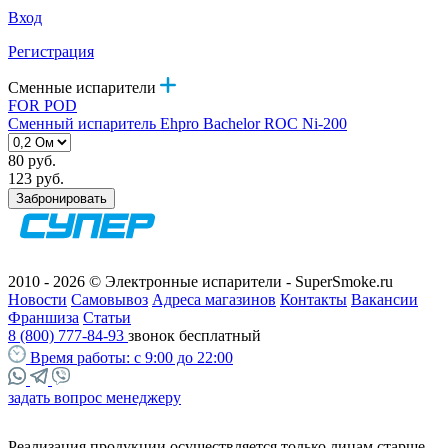
Вход
Регистрация
Сменные испарители
FOR POD
Сменный испаритель Ehpro Bachelor ROC Ni-200
80 руб.
123 руб.
Забронировать
2010 - 2026 © Электронные испарители - SuperSmoke.ru
Новости
Самовывоз
Адреса магазинов
Контакты
Вакансии
Франшиза
Статьи
8 (800) 777-84-93
звонок бесплатный
Время работы:
с 9:00 до 22:00
задать вопрос менеджеру
Реализация продукции осуществляется только лицам старше