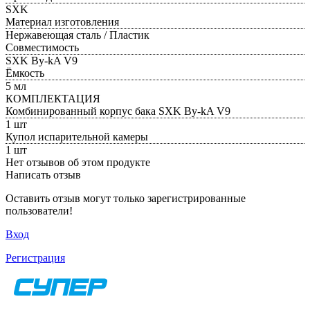
SXK
Материал изготовления
Нержавеющая сталь / Пластик
Совместимость
SXK By-kA V9
Ёмкость
5 мл
КОМПЛЕКТАЦИЯ
Комбинированный корпус бака SXK By-kA V9
1 шт
Купол испарительной камеры
1 шт
Нет отзывов об этом продукте
Написать отзыв
Оставить отзыв могут только зарегистрированные
пользователи!
Вход
Регистрация